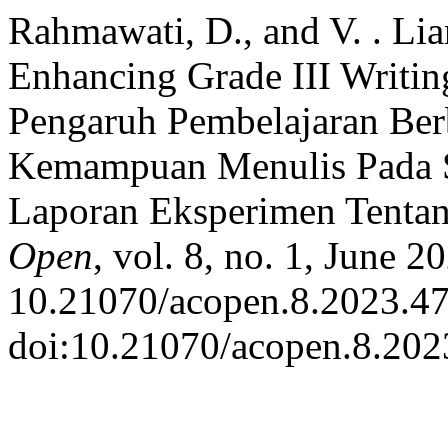
Rahmawati, D., and V. . Li
Enhancing Grade III Writing
Pengaruh Pembelajaran Ber
Kemampuan Menulis Pada S
Laporan Eksperimen Tentan
Open
, vol. 8, no. 1, June 20
10.21070/acopen.8.2023.47
doi:10.21070/acopen.8.202