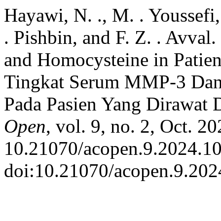
Hayawi, N. ., M. . Youssefi,
. Pishbin, and F. Z. . Avv
and Homocysteine in Patie
Tingkat Serum MMP-3 Dan 
Pada Pasien Yang Dirawat
Open
, vol. 9, no. 2, Oct. 20
10.21070/acopen.9.2024.1
doi:10.21070/acopen.9.202