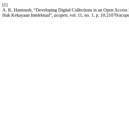
[1]
A. K. Hantoush, “Developing Digital Collections in an Open Acces
Hak Kekayaan Intelektual”,
acopen
, vol. 11, no. 1, p. 10.21070/aco