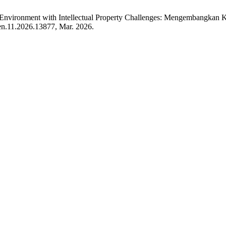
s Environment with Intellectual Property Challenges: Mengembangkan
pen.11.2026.13877, Mar. 2026.