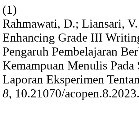
(1)
Rahmawati, D.; Liansari, V
Enhancing Grade III Writing
Pengaruh Pembelajaran Ber
Kemampuan Menulis Pada S
Laporan Eksperimen Tentan
8
, 10.21070/acopen.8.2023