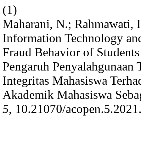
(1)
Maharani, N.; Rahmawati, I.
Information Technology and
Fraud Behavior of Students
Pengaruh Penyalahgunaan T
Integritas Mahasiswa Terha
Akademik Mahasiswa Sebag
5
, 10.21070/acopen.5.2021