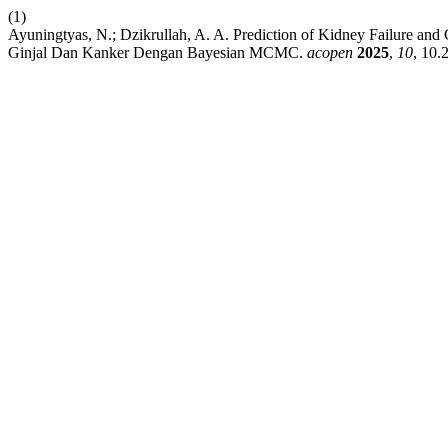
(1)
Ayuningtyas, N.; Dzikrullah, A. A. Prediction of Kidney Failure a
Ginjal Dan Kanker Dengan Bayesian MCMC.
acopen
2025
,
10
, 10.