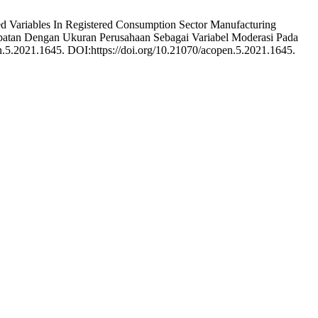
d Variables In Registered Consumption Sector Manufacturing
apatan Dengan Ukuran Perusahaan Sebagai Variabel Moderasi Pada
en.5.2021.1645. DOI:https://doi.org/10.21070/acopen.5.2021.1645.