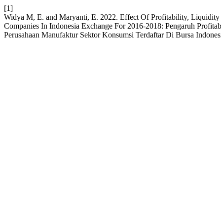
[1]
Widya M, E. and Maryanti, E. 2022. Effect Of Profitability, Liqui
Companies In Indonesia Exchange For 2016-2018: Pengaruh Profitab
Perusahaan Manufaktur Sektor Konsumsi Terdaftar Di Bursa Indone