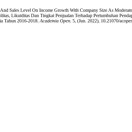
dity And Sales Level On Income Growth With Company Size As Moderate
ilitas, Likuiditas Dan Tingkat Penjualan Terhadap Pertumbuhan Pend
sia Tahun 2016-2018.
Academia Open
. 5, (Jun. 2022), 10.21070/acop